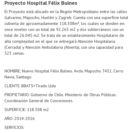
Proyecto Hospital Félix Bulnes
El Proyecto está ubicado en la Región Metropolitano entre las calles
Galvarino, Mapocho, Huelén y Zagreb. Cuenta con una superficie total
cubierta de aproximadamente 118.308m², los cuales se dividen en:
once niveles con un total de 92.263 m2 y dos subterráneos con un
total de 26.045 m2. Se trata de un establecimiento Hospitalario de
alta complejidad en el que se entregará Atención Hospitalaria
(Cerrada) y Atención Ambulatoria (Abierta), con una capacidad para
523 camas.
NOMBRE: Nuevo Hospital Félix Bulnes. Avda. Mapocho 7432, Cerro
Navia, Santiago
CLIENTE: BBATS+Tirado Ltda
PROPIETARIO: Gobierno de Chile. Ministerio de Obras Públicas.
Coordinación General de Concesiones.
SUPERFICIE: 118.308 m2
AÑO: 2014-2016
SERVICIOS: