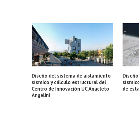
Diseño del sistema de aislamiento
Diseño
sísmico y cálculo estructural del
sí­smic
Centro de Innovación UC Anacleto
de est
Angelini