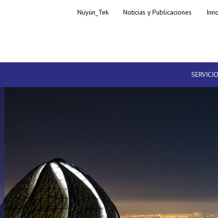
Nüyün_Tek
Noticias y Publicaciones
Inn
SERVICI