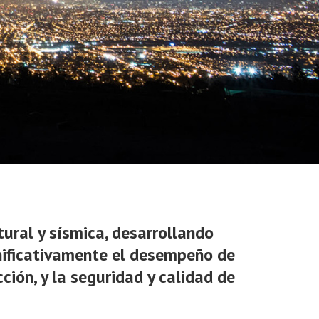
ural y sísmica, desarrollando
gnificativamente el desempeño de
ción, y la seguridad y calidad de