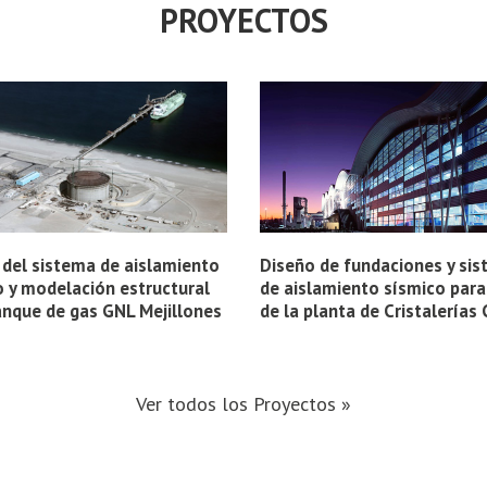
PROYECTOS
 del sistema de aislamiento
Diseño de fundaciones y si
o y modelación estructural
de aislamiento sí­smico par
anque de gas GNL Mejillones
de la planta de Cristalerí­as 
Ver todos los Proyectos »