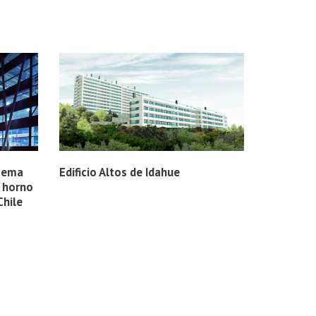
stema
Edificio Altos de Idahue
a horno
Chile